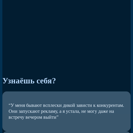
Узнаёшь себя?
“У меня бывают всплески дикой зависти к конкурентам.
Они запускают рекламу, а я устала, не могу даже на
встречу вечером выйти”