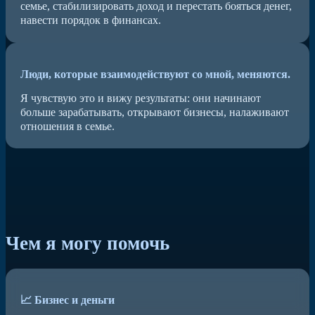
семье, стабилизировать доход и перестать бояться денег,
навести порядок в финансах.
Люди, которые взаимодействуют со мной, меняются.
Я чувствую это и вижу результаты: они начинают
больше зарабатывать, открывают бизнесы, налаживают
отношения в семье.
Чем я могу помочь
📈 Бизнес и деньги