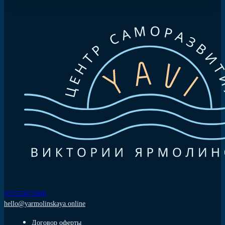
972555072690
hello@yarmolinskaya.online
Договор оферты