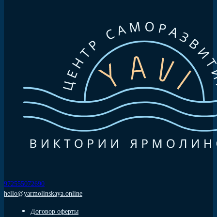
972555072690
hello@yarmolinskaya.online
Договор оферты