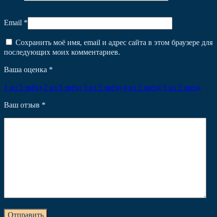
Email
*
Сохранить моё имя, email и адрес сайта в этом браузере для
последующих моих комментариев.
Ваша оценка
*
1 из 5 звёзд
2 из 5 звёзд
3 из 5 звёзд
4 из 5 звёзд
5 из 5 звёзд
Ваш отзыв
*