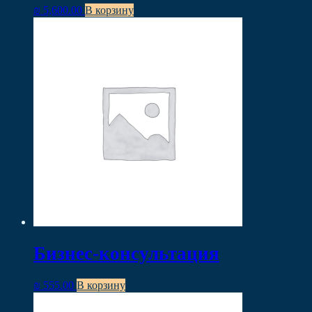
₪
5,600.00
В корзину
Бизнес-консультация
₪
555.00
В корзину