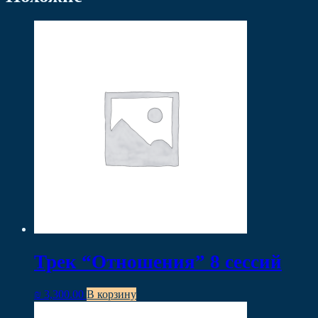
Трек “Отношения” 8 сессий
₪
3,300.00
В корзину