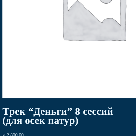
Трек “Деньги” 8 сессий
(для осек патур)
₪
2,800.00